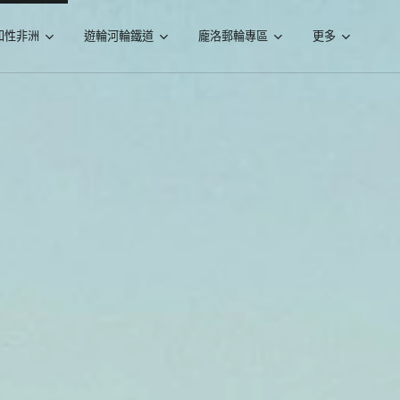
知性非洲
遊輪河輪鐵道
龐洛郵輪專區
更多