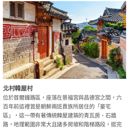
北村韓屋村
位於首爾鐘路區，座落在景福宮與昌德宮之間，六
百年前這裡曾是朝鮮兩班貴族所居住的「豪宅
區」，這一帶有著傳統韓屋建築的青瓦房、石牆
路，地理範圍非常大且諸多爬坡和階梯路段，逛完