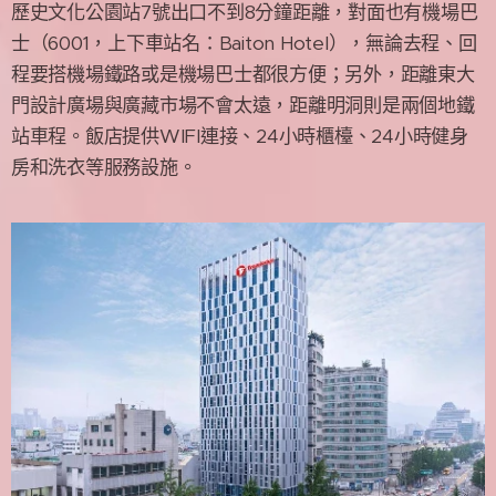
歷史文化公園站7號出口不到8分鐘距離，對面也有機場巴
士（6001，上下車站名：Baiton Hotel），無論去程、回
程要搭機場鐵路或是機場巴士都很方便；另外，距離東大
門設計廣場與廣藏市場不會太遠，距離明洞則是兩個地鐵
站車程。飯店提供WIFI連接、24小時櫃檯、24小時健身
房和洗衣等服務設施。