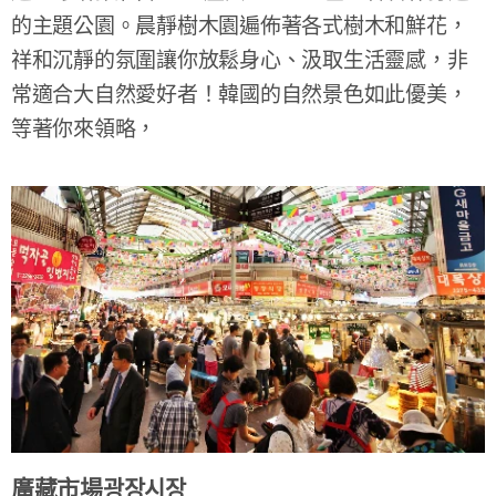
的主題公園。晨靜樹木園遍佈著各式樹木和鮮花，
祥和沉靜的氛圍讓你放鬆身心、汲取生活靈感，非
常適合大自然愛好者！韓國的自然景色如此優美，
等著你來領略，
廣藏市場광장시장