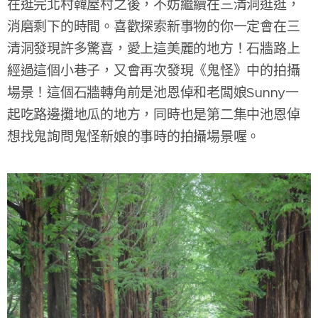
在逛完北村韓屋村之後，不妨繼續在三清洞逛逛，
消磨剩下的時間。喜歡探索新事物的你一定會在三
清洞發現許多驚喜，愛上這美麗的地方！石牆路上
經過這個小巷子，又會再次發現《鬼怪》中的拍攝
場景！這個石牆轉角前是池恩倬和老闆娘Sunny一
起吃路邊攤地瓜的地方，同時也是第二集中池恩倬
想找鬼詢問鬼怪新娘的事時的拍攝場景喔。