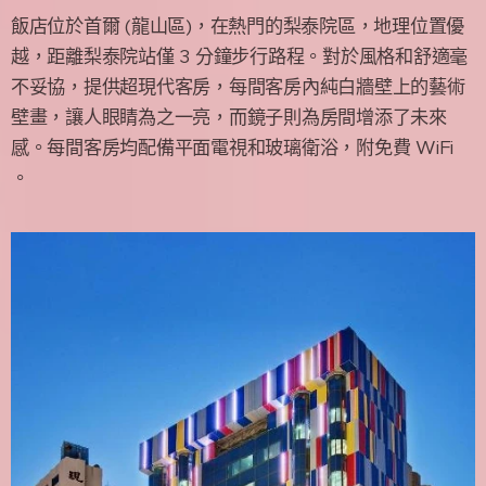
飯店位於首爾 (龍山區)，在熱門的梨泰院區，地理位置優
越，距離梨泰院站僅 3 分鐘步行路程。對於風格和舒適毫
不妥協，提供超現代客房，每間客房內純白牆壁上的藝術
壁畫，讓人眼睛為之一亮，而鏡子則為房間增添了未來
感。每間客房均配備平面電視和玻璃衛浴，附免費 WiFi
。