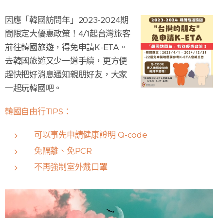
因應「韓國訪問年」2023-2024期
間限定大優惠政策！4/1起台灣旅客
前往韓國旅遊，得免申請K-ETA。
去韓國旅遊又少一道手續，更方便
趕快把好消息通知親朋好友，大家
一起玩韓國吧。
韓國自由行TIPS：
可以事先申請健康證明 Q-code
免隔離、免PCR
不再強制室外戴口罩