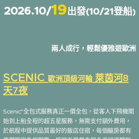
19
2026.10/
出發(10/21登船
)
兩人成行，輕鬆優雅遊歐洲
SCENIC
萊茵河8
歐洲頂級河輪
天7夜
Scenic°全包式服務真正一價全包，從客人下飛機開
始到上船全程的超五星服務，無需支付額外費用，
於航程中提供品質最好的飯店住宿，每個艙房都有