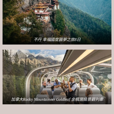
不丹 幸福國度圓夢之旅8日
加拿大Rocky Mountaineer Goldleaf 金楓葉級景觀列車