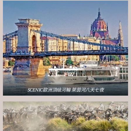
SCENIC歐洲頂級河輪 萊茵河八天七夜