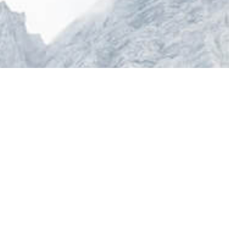
登入報名輸入優惠碼
【yuyatour3】享優惠
加拿大旅遊專區