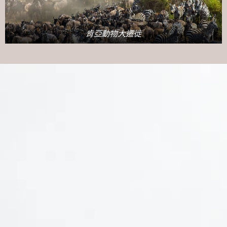
肯亞動物大遷徙