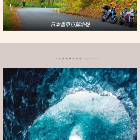
日本重車自駕旅遊