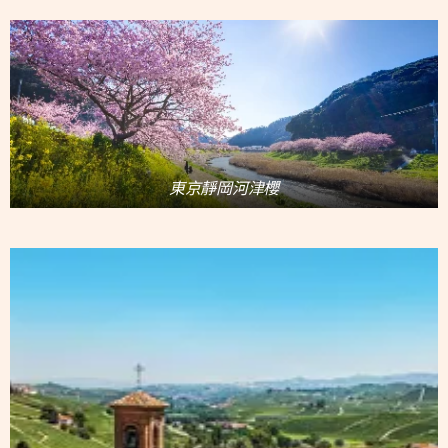
東京靜岡河津櫻