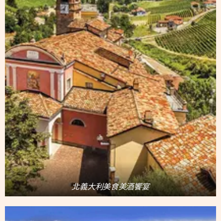
北義大利美食美酒饗宴