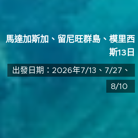
馬達加斯加、留尼旺群島、模里西
斯13日
出發日期：2026年7/13、7/27、
8/10