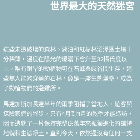
世界最大的天然迷宮
這些未遭破壞的森林、湖泊和紅樹林沼澤區土壤十
分稀薄，溫度在陽光的曝曬下會升至32攝氏度以
上，唯有耐旱的動植物可在石峰與峽谷間生存，這
些無人能夠穿過的石林，像是一座生態堡壘，成為
了動植物們的避難所。
馬達加斯加長達半年的雨季阻擋了當地人、遊客與
探險家們的腳步，只有4月到11月的乾季才能造訪，
因而造就了一片保持完整億萬年來孤獨進化的獨特
地貌和生態凈土。直到今天，依然還沒有任何一支