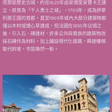
塔那是歷史古城，約在1625年由安德里安賈卡王建
立，原意為「千人勇士之城」，1793年，成為伊麥
利那王國的首都。直至1869年城內大部分建築物都
僅以木材或燈心草建成，但法國在1895年佔領之
後，引入石、磚建材，許多公共與貴族的建築物改
採石磚作為材料，加上舖設現代化道路，興建樓梯
取代斜坡，市容煥然一新。