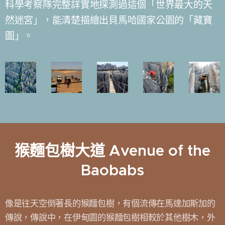
科學考察隊完整詳實地探測過這個「世界最大的天
然迷宮」，能清楚描繪出貝馬哈國家公園的「藏寶
圖」。
猴麵包樹大道 Avenue of the
Baobabs
像是往天空倒著長的猴麵包樹，有個流傳在馬達加斯加的
傳說，傳說中，在伊甸園的猴麵包樹相較於其他樹木，外