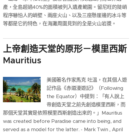
產，全島超過40%的面積被列入遺產範圍。留尼旺的陡峭
程序嚇怕人的峭壁、兩座火山、以及三座懸崖邊的冰斗等
等都是它的特色，在海灘周圍見到的全是火山岩漿。
上帝創造天堂的原形－模里西斯
Mauritius
美國著名作家馬克 吐溫，在其個人遊
記作品《赤道漫遊記》（Following
the Equator）中提到：「有人說上
帝創造天堂之前先創造模里西斯，而
那個天堂其實是依照模里西斯創造出來的。」Mauritius
was created before Paradise came into being, and
served as a model for the latter. - Mark Twin , April