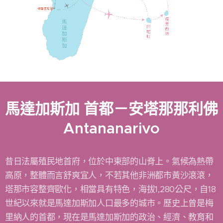
馬達加斯加 首都－安塔那那利佛
Antananarivo
昔日法屬殖民地首府，位於中東部的山脊上。氣候為熱帶
高原，整體而言舒爽宜人，不若其他非洲都市黃沙滾滾，
塔那市容整齊歐化，相當具有特色，海拔1,280公尺，自18
世紀以來就是馬達加斯加人口最多的城市。歷史上曾是梅
里納人的首都，現在是馬達加斯加的政治、經濟、教育和