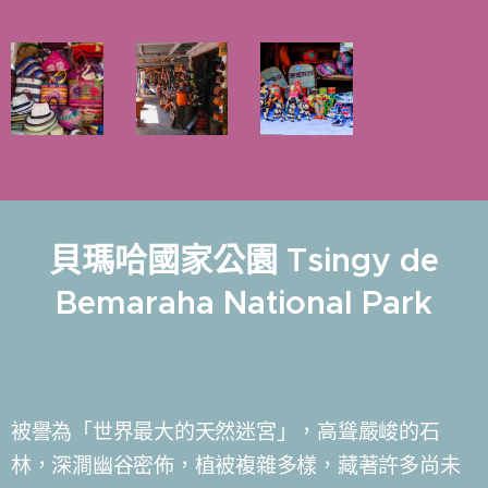
貝瑪哈國家公園 Tsingy de
Bemaraha National Park
被譽為「世界最大的天然迷宮」，高聳嚴峻的石
林，深澗幽谷密佈，植被複雜多樣，藏著許多尚未