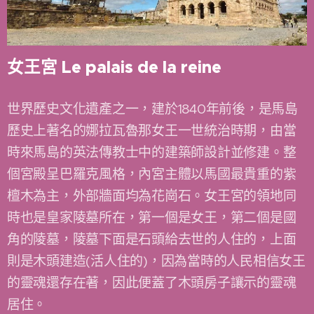
女王宮 Le palais de la reine
世界歷史文化遺產之一，建於1840年前後，是馬島
歷史上著名的娜拉瓦魯那女王一世統治時期，由當
時來馬島的英法傳教士中的建築師設計並修建。整
個宮殿呈巴羅克風格，內宮主體以馬國最貴重的紫
檀木為主，外部牆面均為花崗石。女王宮的領地同
時也是皇家陵墓所在，第一個是女王，第二個是國
角的陵墓，陵墓下面是石頭給去世的人住的，上面
則是木頭建造(活人住的)，因為當時的人民相信女王
的靈魂還存在著，因此便蓋了木頭房子讓示的靈魂
居住。