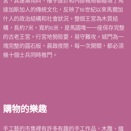
宮，其建築用料、樓宇設計和內部格局都體現了馬
達加斯加人的傳統文化，反映了16世紀以來馬爾加
什人的政治結構和社會狀況。整個王宮為木質結
構，長約7米，寬約6米，是馬國唯一一座保存完整
的古老王宮。行宮地勢險要，易守難攻。城門為一
塊完整的圓石板，晨啟夜閉，每一次開關，都必須
幾十個士兵同時推門。
購物的樂趣
手工藝的市集裡有許多有趣的手工作品，木雕、織