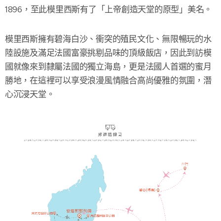
1896，至此模里西斯有了「上帝創造天堂的原型」美名。
模里西斯擁有碧海白沙、衝突的殖民文化、無限暢玩的水
陸設施及滿足法國富豪挑剔品味的頂級飯店，因此到訪模
國就像來到隸屬法國的獨立海島，更是法國人首選的蜜月
勝地，在這裡可以享受浪漫風情融合高尚優雅的氛圍，潛
心沉浸天堂。