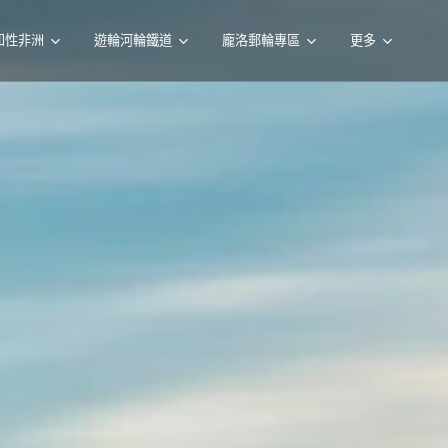
知性非洲
遊輪河輪鐵道
龐洛郵輪專區
更多