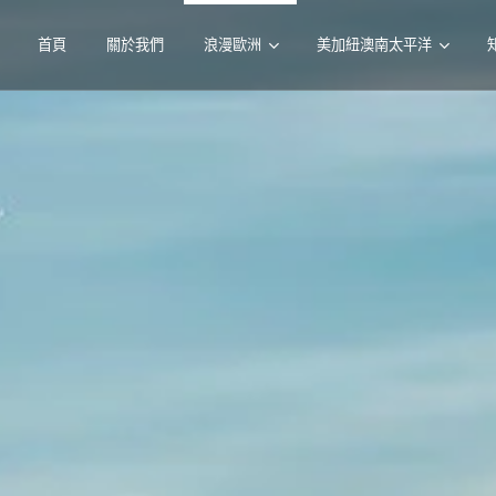
首頁
關於我們
浪漫歐洲
美加紐澳南太平洋