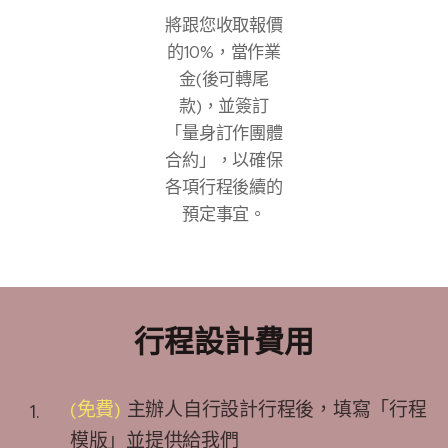
將跟您收取報價
的10%，當作業
金(後可轉尾
款)，並簽訂
「量身訂作團體
合約」，以確保
各項行程後續的
預定事宜。
行程設計費用
(免費)
主辦人自行設計行程後，填寫「行程
模版」並提供給我們