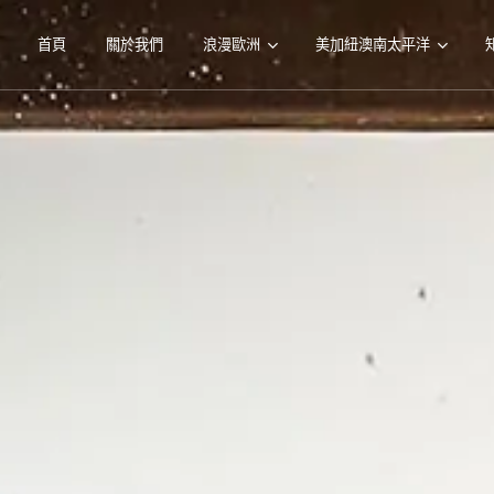
首頁
關於我們
浪漫歐洲
美加紐澳南太平洋