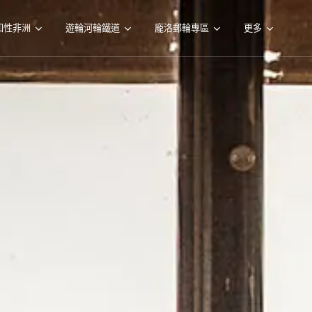
知性非洲
遊輪河輪鐵道
龐洛郵輪專區
更多