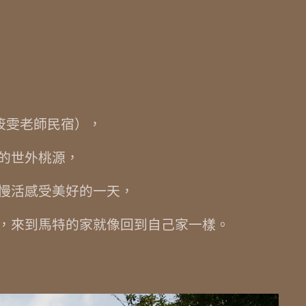
at（筱雯老師民宿），
的世外桃源，
慢活感受美好的一天，
，來到馬特的家就像回到自己家一樣。