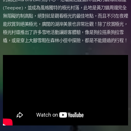
(Teepee)，並成為風格獨特的極光村落，此地是黃刀鎮周邊完全
無阻礙的制高點，絕對就是觀看極光的最佳地點，而且不只在夜裡
能欣賞到絕美極光，廣闊的湖岸美景也非常壯觀！除了欣賞極光，
極光村還推出了許多雪地活動讓遊客體驗，像是狗拉搭乘狗拉雪
橇，或是穿上大腳雪鞋在森林小徑中探險，都是不能錯過的行程！