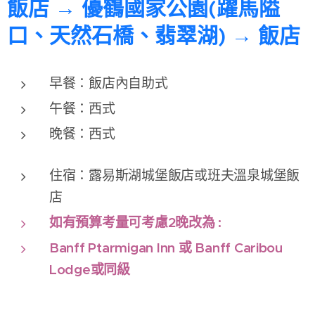
飯店 → 優鶴國家公園(躍馬隘
口、天然石橋、翡翠湖) → 飯店
早餐：飯店內自助式
午餐：西式
晚餐：西式
住宿：露易斯湖城堡飯店或班夫溫泉城堡飯
店
如有預算考量可考慮2晚改為 :
Banff Ptarmigan Inn 或 Banff Caribou
Lodge或同級