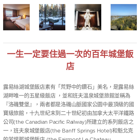
一生一定要住過一次的百年城堡飯
店
露易絲湖城堡飯店素有「荒野中的鑽石」美名，是露易絲
湖畔唯一的五星級飯店 ，並和班夫溫泉城堡旅館並稱為
『洛磯雙堡』，兩者都是洛磯山脈國家公園中最頂級的國
寶級旅館，十九世紀末到二十世紀初由加拿大太平洋鐵路
公司(the Canadian Pacific Railway)所建立的系列飯店之
一，班夫泉城堡飯店(the Banff Springs Hotel)和魁北克
的芳堤那城堡飯店 (the Fairmont Le Chateau