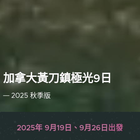
加拿大黃刀鎮極光9日
2025 秋季版
2025年 9月19日、9月26
日
出發