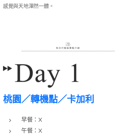
感覺與天地渾然一體。
桃園／轉機點／
卡加利
早餐：X
午餐：X