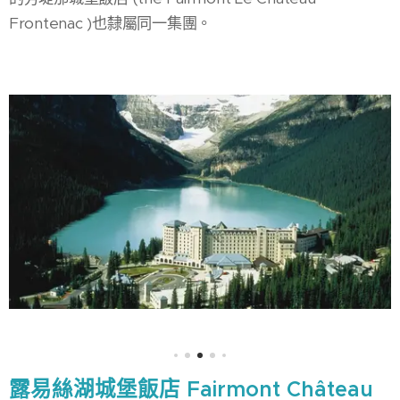
Frontenac )也隸屬同一集團。
露易絲湖城堡飯店 Fairmont Château