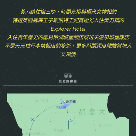
黃刀鎮住宿三晚，時間充裕與極光女神相約
特選英國威廉王子跟凱特王妃賞極光入住黃刀鎮的
Explorer Hotel
入住百年歷史的露易斯湖城堡飯店或班夫溫泉城堡飯店
不是天天拉行李換飯店的旅遊，更多時間深度體驗當地人
文風情