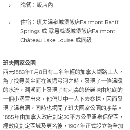
晚餐：飯店內
住宿：班夫溫泉城堡飯店Fairmont Banff
Springs 或 露易絲湖城堡飯店Fairmont
Château Lake Louise 或同級
班夫國家公園
西元1883年11月8日有三名年輕的加拿大鐵路工人，
為了找尋黃金而在渡過弓河之時，發現了一條溫暖
的水流，溯溪而上發現了有刺鼻的硫磺味由地底的
一個小洞冒出來，他們其中一人下去察探，因而發
現了溫泉洞，同時也揭開了班夫國家公園的序幕。
1885年由加拿大政府劃定26平方公里溫泉保留區，
經數度劃定區域及更名後，1964年正式設立為全加