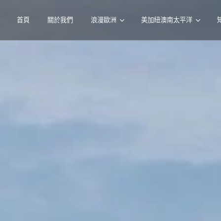
首頁
關於我們
浪漫歐洲
美加紐澳南太平洋