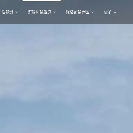
知性非洲
遊輪河輪鐵道
龐洛郵輪專區
更多