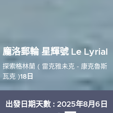
龐洛郵輪 星輝號 Le Lyrial
探索格林蘭 ( 雷克雅未克 - 康克魯斯
瓦克 )
18日
出發日期天數 : 2025年8月6日