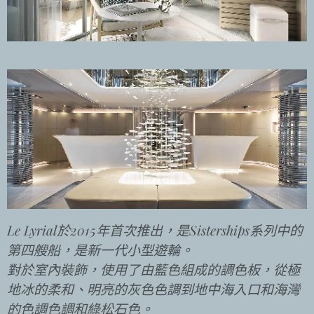
Le Lyrial於2015年首次推出，是Sisterships系列中的
第四艘船，是新一代小型遊輪。
對於室內裝飾，使用了由藍色組成的調色板，從極
地冰的柔和、明亮的灰色色調到地中海入口和海灣
的色調色調和綠松石色。