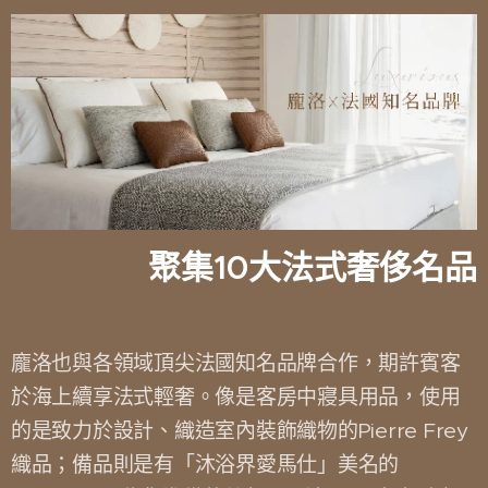
聚集10大法式奢侈名品
龐洛也與各領域頂尖法國知名品牌合作，期許賓客
於海上續享法式輕奢。像是客房中寢具用品，使用
的是致力於設計、織造室內裝飾織物的Pierre Frey
織品；備品則是有「沐浴界愛馬仕」美名的