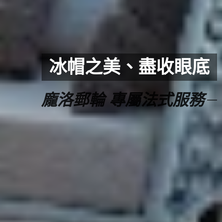
冰帽之美、盡收眼底
龐洛郵輪 專屬法式服務