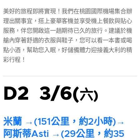
美好的旅程即將實現！我們在桃園國際機場集合辦
理出關事宜，搭上豪華客機並享受機上餐飲與貼心
服務，伴您開啟這一趟期待已久的旅行。建議於機
艙內穿著舒適的衣服與鞋子，您可以看一本書或喝
點小酒，幫助您入眠，好儲備體力迎接義大利的精
彩行程！
D2 3/6(
六
)
米蘭 →(151公里，約2小時)→
阿斯蒂Asti →(29公里，約35