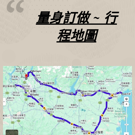
量身訂做 ~ 行
程地圖