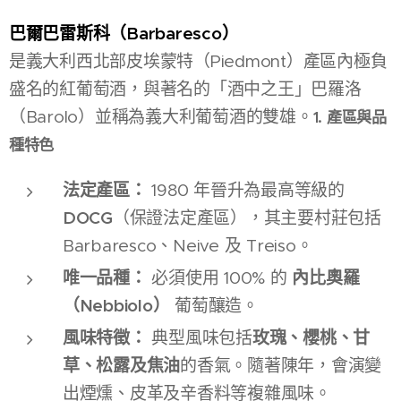
巴爾巴雷斯科（Barbaresco）
是義大利西北部皮埃蒙特（Piedmont）產區內極負
盛名的紅葡萄酒，與著名的「酒中之王」巴羅洛
（Barolo）並稱為義大利葡萄酒的雙雄。
1. 產區與品
種特色
法定產區：
1980 年晉升為最高等級的
DOCG
（保證法定產區），其主要村莊包括
Barbaresco、Neive 及 Treiso。
唯一品種：
內比奧羅
必須使用 100% 的
（Nebbiolo）
葡萄釀造。
風味特徵：
玫瑰、櫻桃、甘
典型風味包括
草、松露及焦油
的香氣。隨著陳年，會演變
出煙燻、皮革及辛香料等複雜風味。