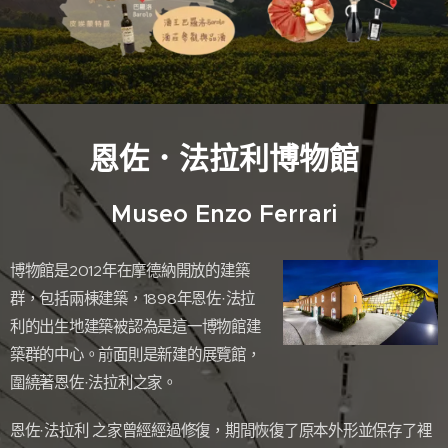
恩佐．法拉利博物館
Museo Enzo Ferrari
博物館是2012年在摩德納開放的建築
群，包括兩棟建築，1898年恩佐·法拉
利的出生地建築被認為是這一博物館建
築群的中心。前面則是新建的展覽館，
圍繞著恩佐·法拉利之家。
恩佐·法拉利 之家曾經經過修復，期間恢復了原本外形並保存了裡