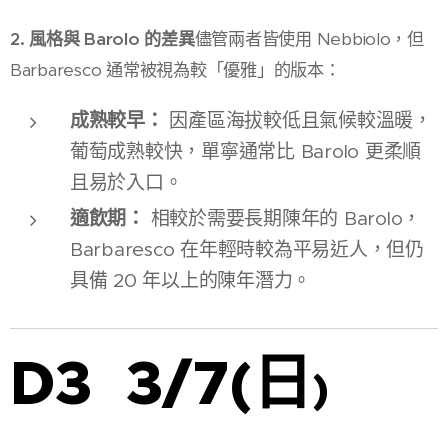
2. 風格與 Barolo 的差異
儘管兩者皆使用 Nebbiolo，但
Barbaresco 通常被視為較「優雅」的版本：
成熟較早：
因產區海拔較低且氣候較溫暖，
葡萄成熟較快，單寧通常比 Barolo 更柔順
且易於入口。
適飲期：
相較於需要長期陳年的 Barolo，
Barbaresco 在年輕時較為平易近人，但仍
具備 20 年以上的陳年潛力。
D3 3/7(日
)