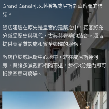
Grand Canal可以堪稱為威尼斯豪華瑰麗的標
誌。
飯店建造在原先是皇宮的建築之中，賓客將充
分感受歷史與現代，古典與奢華的結合。酒店
提供高品質設施和賓至如歸的服務。
飯店位於威尼斯中心地帶，就在威尼斯運河
旁，與諸多景觀都相隔不遠，步行3分鐘內即可
抵達聖馬可廣場。