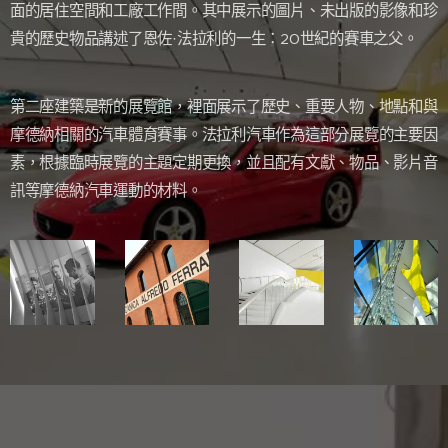
面的居住空間和工廠工作間。其中展示的圖片、未出版的影像和珍
貴的歷史物品講述了恩佐·法拉利的一生：20世紀的賽車之父。
第二座建築是新的展覽館，裡面展示了歷史、重要人物、地點和與
摩德納相關的汽車體育賽事。法拉利汽車作為這部分展覽的主要因
素，根據臨時展覽的主題定期更換，並且配有文獻、物品、影片音
訊等摩德納汽車運動的材料。
⭐⭐⭐⭐⭐