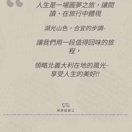
人生是一場圓夢之旅，讓閱
讀、在旅行中體現
湖光山色，合宜的步調~
讓我們用一段值得回味的旅
程，
領略北義大利在地的風光~
享受人生的美好!!