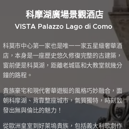
科摩湖廣場景觀酒店
VISTA Palazzo Lago di Como
科莫市中心第一家也是唯一一家五星級奢華酒
店，本身是一座歷史悠久修復完整的古建築，
窗前便是科莫湖，距離老城區和大教堂就幾分
鐘的路程。
貴族豪宅和現代奢華遊艇的風格巧妙融合，面
朝科摩湖、背靠整座城市，氣質獨特，時刻散
發出無與倫比的魅力！
從歐洲皇室到好萊塢貴族，包括義大利歌劇作