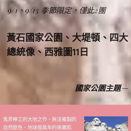
9/1、9/13 季節限定，僅此2團
黃石國家公園、大堤頓、四大
總統像、西雅圖11日
國家公園主題
鬼斧神工的大地之作、無法複製的
自然原色、地球億萬年的美麗肌