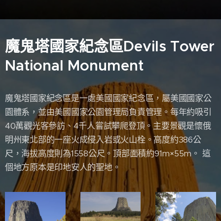
魔鬼塔國家紀念區Devils Tower
National Monument
魔鬼塔國家紀念區是一處美國國家紀念區，屬美國國家公
園體系，並由美國國家公園管理局負責管理。每年約吸引
40萬觀光客參訪、4千人嘗試攀爬登頂。主要景觀是懷俄
明州東北部的一座火成侵入岩或火山栓。高度約386公
尺，海拔高度則為1558公尺。頂部面積約91m×55m。 這
個地方原本是印地安人的聖地。