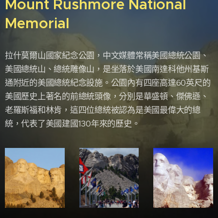
Mount Rushmore National
Memorial
拉什莫爾山國家紀念公園，中文媒體常稱美國總統公園、
美國總統山、總統雕像山，是坐落於美國南達科他州基斯
通附近的美國總統紀念設施。公園內有四座高達60英尺的
美國歷史上著名的前總統頭像，分別是華盛頓、傑佛遜、
老羅斯福和林肯，這四位總統被認為是美國最偉大的總
統，代表了美國建國130年來的歷史。