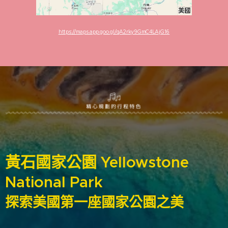
https://maps.app.goo.gl/qA2rky9GmC4LAjG16
黃石國家公園 Yellowstone
National Park
探索美國第一座國家公園之美