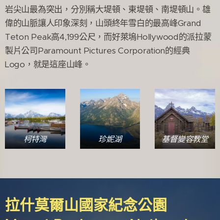
岩尖山最為突出，分別稱大堤頓、東堤頓、南堤頓山。雄
偉的山脈讓人印象深刻，山頭終年雪白的最高峰Grand
Teton Peak高4,199公尺，而好萊塢Hollywood的派拉蒙
製片公司Paramount Pictures Corporation的經典
Logo，就是這座山峰。
柯特灣
珍妮湖
基督變容教堂
拉什莫爾山國家紀念公園