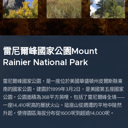
雷尼爾峰國家公園Mount
Rainier National Park
雷尼爾峰國家公園，是一座位於美國華盛頓州皮爾斯縣東
南的國家公園。建園於1899年3月2日，是美國第五座國家
公園。公園面積為368平方英哩，包括了雷尼爾峰全境——
一座14,410呎高的層狀火山。這座山從週遭的平地中陡然
升起，使得園區海拔分布從1600呎到超過14,000呎。