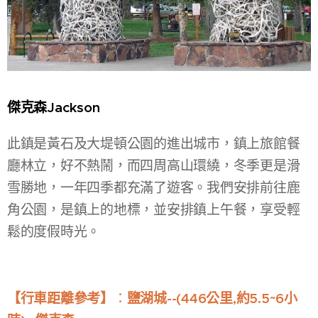
傑克森Jackson
此鎮是黃石及大堤頓公園的進出城市，鎮上旅館餐
廳林立，好不熱鬧，而四周高山環繞，冬季更是滑
雪勝地，一年四季都充滿了遊客。我們安排前往鹿
角公園，是鎮上的地標，並安排鎮上午餐，享受輕
鬆的度假時光。
【行車距離參考】
鹽湖城
--
(446公里,約5.5~6小
：