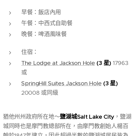
早餐：飯店內用
午餐：中西式自助餐
晚餐：啤酒風味餐
住宿：
(3 星)
The Lodge at Jackson Hole
17963
或
(3 星)
SpringHill Suites Jackson Hole
20008 或同級
鹽湖城Salt Lake City
猶他州州政府所在地～
，鹽湖
城同時也是摩門教總部所在，由摩門教創始人楊百
翰於1847年建立，因此超過半數的鹽湖城居民皆為