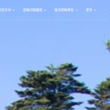
知性非洲
遊輪河輪鐵道
龐洛郵輪專區
更多