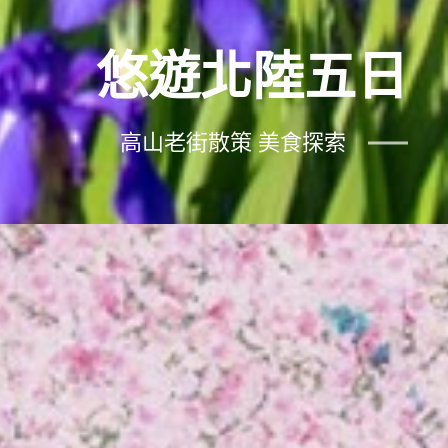
悠遊北陸五日
高山老街散策 美食探索