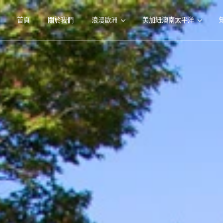
首頁
關於我們
浪漫歐洲
美加紐澳南太平洋