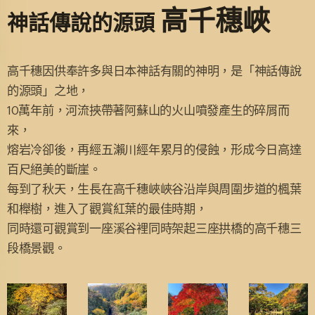
高千穗峽
神話傳說的源頭
高千穗因供奉許多與日本神話有關的神明，是「神話傳說
的源頭」之地，
10萬年前，河流挾帶著阿蘇山的火山噴發產生的碎屑而
來，
熔岩冷卻後，再經五瀨川經年累月的侵蝕，形成今日高達
百尺絕美的斷崖。
每到了秋天，生長在高千穗峽峽谷沿岸與周圍步道的楓葉
和櫸樹，進入了觀賞紅葉的最佳時期，
同時還可觀賞到一座溪谷裡同時架起三座拱橋的高千穗三
段橋景觀。