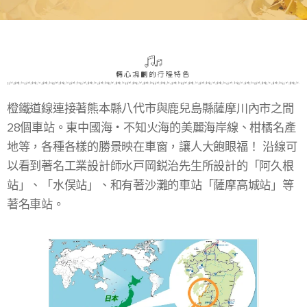
橙鐵道線連接著熊本縣八代市與鹿兒島縣薩摩川內市之間
28個車站。東中國海‧不知火海的美麗海岸線、柑橘名產
地等，各種各樣的勝景映在車窗，讓人大飽眼福！ 沿線可
以看到著名工業設計師水戸岡鋭治先生所設計的「阿久根
站」、「水俣站」、和有著沙灘的車站「薩摩高城站」等
著名車站。