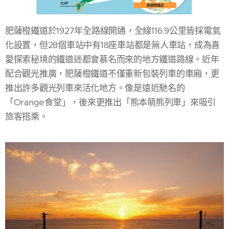
肥薩橙鐵道於1927年全路線開通，全線116.9公里皆採電氣
化設置，但28個車站中有18座車站都是無人車站，成為喜
愛探索秘境的鐵道迷都會慕名而來的地方鐵道路線。近年
配合觀光推廣，肥薩橙鐵道不僅重新包裝列車的車廂，更
推出許多觀光列車來活化地方。像是遠近馳名的
「Orange食堂」，後來更推出「熊本萌熊列車」來吸引
旅客搭乘。