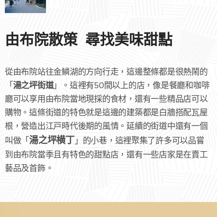
由布院散策 尋找美味甜點
從由布院站往金鱗湖的方向行走，這邊整條都是很熱鬧的
「
湯之坪街道
」。這裡有50間以上的店，像是餐廳和咖啡
廳可以享用由布院當地現採的食材，還有一些精品店可以
購物。這條街道的特色就是這邊的建築都是白牆搭配瓦屋
根，營造出江戸時代後期的風情。延續的街道中還有一個
湯之坪横丁
叫做「
」的小巷，這裡聚集了許多可以品嘗
到由布院當季且有特色的甜點店，還有一些店家是在賣工
藝品及首飾。