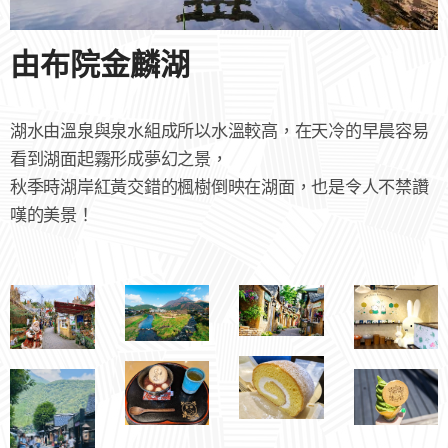
由布院金麟湖
湖水由溫泉與泉水組成所以水溫較高，在天冷的早晨容易
看到湖面起霧形成夢幻之景，
秋季時湖岸紅黃交錯的楓樹倒映在湖面，也是令人不禁讚
嘆的美景！