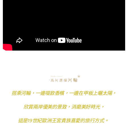
搭乘河輪，一邊啜飲香檳，一邊在甲板上曬太陽，
欣賞兩岸優美的景致，消磨美好時光，
這是19世紀歐洲王宮貴族喜愛的旅行方式。