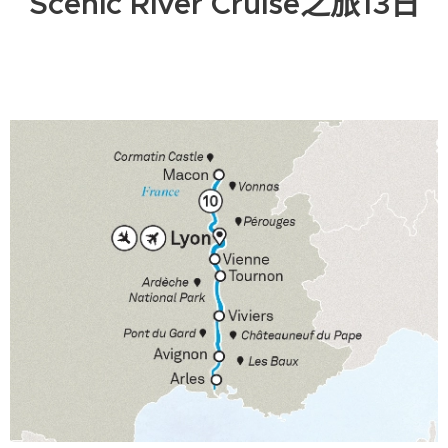
Scenic River Cruise之旅13日