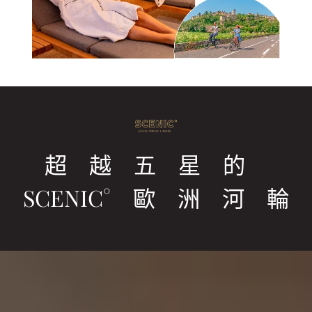
超 越 五 星 的
SCENIC° 歐 洲 河 輪