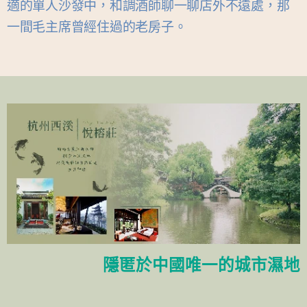
適的單人沙發中，和調酒師聊一聊店外不遠處，那
一間毛主席曾經住過的老房子。
隱匿於中國唯一的城市濕地