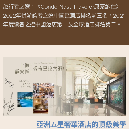
旅行者之選，《Condé Nast Traveler康泰納仕》
2022年悅游讀者之選中國區酒店排名前三名，2021
年度讀者之選中國酒店第一及全球酒店排名第二。
亞洲五星奢華酒店的頂級美學