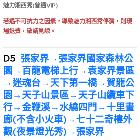
魅力湘西秀(普通VIP)
若遇不可抗力之因素，導致魅力湘西秀停演，則現
場退費，敬請見諒。
D5
張家界→張家界國家森林公
園→百龍電梯上行→袁家界景區
→迷魂台→天下第一橋→賀龍公
園→天子山景區→天子山纜車下
行→金鞭溪→水繞四門→十里畫
廊(不含小火車)→七十二奇樓外
觀(夜景燈光秀)→張家界