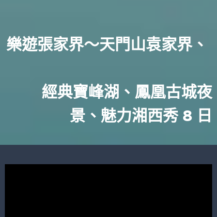
樂遊張家界～天門山袁家界、
經典寶峰湖、鳳凰古城夜
景、魅力湘西秀 8 日