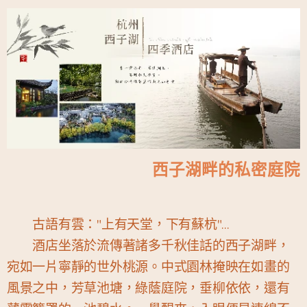
西子湖畔的私密庭院
古語有雲："上有天堂，下有蘇杭"…
酒店坐落於流傳著諸多千秋佳話的西子湖畔，
宛如一片寧靜的世外桃源。中式園林掩映在如畫的
風景之中，芳草池塘，綠蔭庭院，垂柳依依，還有