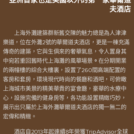
夫酒店
上海外灘建築群新舊交陳的魅力總是為人津津
樂道，位在外灘2號的華爾道夫酒店，更是一棟充滿
傳奇的建築，它與生俱來的奢華氣息，令人置身其
。
中宛若重回舊時代上海灘的風華場景
在分期開業
的兩幢樓的綜合大樓裏，設置了260間高端配置的
客房和套房，環境現代時尚的餐廳和酒吧，可俯瞰
上海城市美景的精美華貴的宴會廳，豪華的水療中
心，設施完備的健身房等，各功能設置精緻巧妙，
展示出只屬於上海外灘華爾道夫酒店的獨一無二的
宏偉和精緻。
酒店自2013年起連續8年榮獲TripAdvisor全球