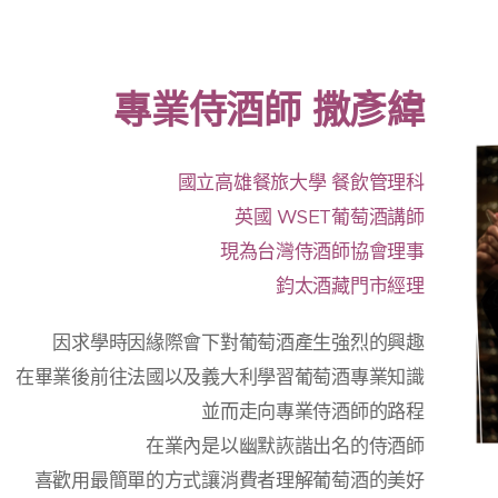
專業侍酒師 撒彥緯
國立高雄餐旅大學 餐飲管理科
英國 WSET葡萄酒講師
現為台灣侍酒師協會理事
鈞太酒藏門市經理
因求學時因緣際會下對葡萄酒產生強烈的興趣
在畢業後前往法國以及義大利學習葡萄酒專業知識
並而走向專業侍酒師的路程
在業內是以幽默詼諧出名的侍酒師
喜歡用最簡單的方式讓消費者理解葡萄酒的美好