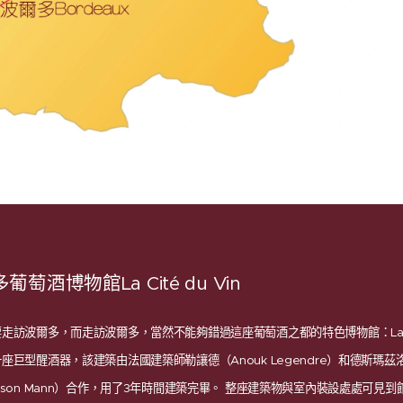
葡萄酒博物館La Cité du Vin
訪波爾多，而走訪波爾多，當然不能夠錯過這座葡萄酒之都的特色博物館：La Cité
醒酒器，該建築由法國建築師勒讓德（Anouk Legendre）和德斯瑪茲洛（Nico
son Mann）合作，用了3年時間建築完畢。 整座建築物與室內裝設處處可見