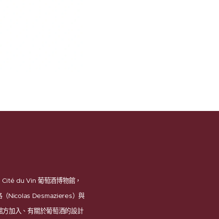
 du Vin 葡萄酒博物館，
las Desmazieres）與
到館方加入、有關於葡萄酒的設計