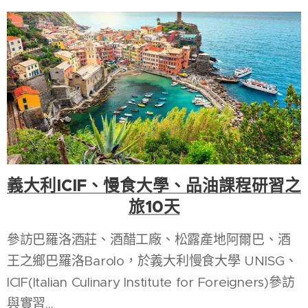
義大利ICIF、慢食大學、品油課程研習之
旅10天
參訪巴羅洛酒莊、酒醋工廠、松露產地阿爾巴、酒
王之鄉巴羅洛Barolo，於義大利慢食大學 UNISG、
ICIF(Italian Culinary Institute for Foreigners)參訪
與實習...