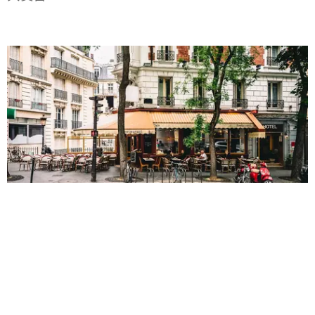
法國葡萄酒莊廚藝學院見習之旅10日
參訪Institut Paul Bocuse 餐飲管理學院、Le nôtre
廚藝學校 、École Ritz Escoffier巴黎麗茲埃科菲廚
藝學校，走訪香檳區酒莊、勃艮第酒莊，以及