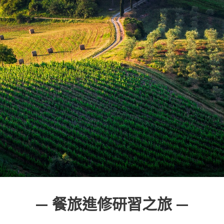
— 餐旅進修研習之旅 —