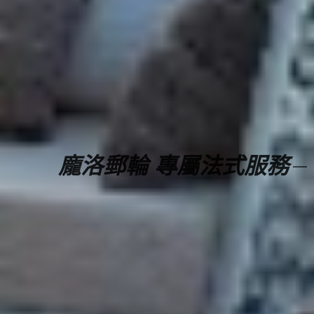
龐洛郵輪 專屬法式服務