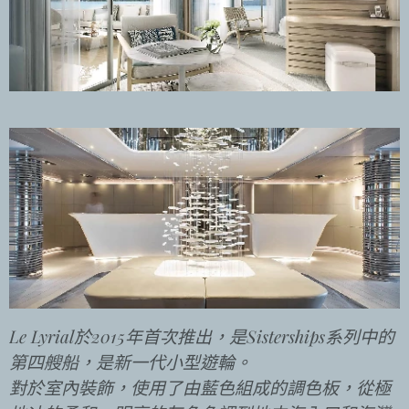
Le Lyrial於2015年首次推出，是Sisterships系列中的
第四艘船，是新一代小型遊輪。
對於室內裝飾，使用了由藍色組成的調色板，從極