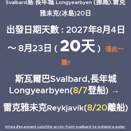
島.長年城
(挪威).雷克
Svalbard
Longyearbyen
雅未克(冰島)20日
出發日期天數 : 2027年8月4日
20
天
～ 8月23日 (
)
僅此一
團!!
斯瓦爾巴Svalbard,長年城
Longyearbyen(
8/7
登船) →
雷克雅未克
(
8/20
離船)
Reykjavík
https://en.ponant.com/the-arctic-from-svalbard-to-iceland-a-polar-