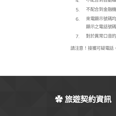
不配合到自動櫃
不配合到金融
來電顯示號碼
顯示之電話號碼
對於異常口音
請注意！接獲可疑電話
✿ 旅遊契約資訊