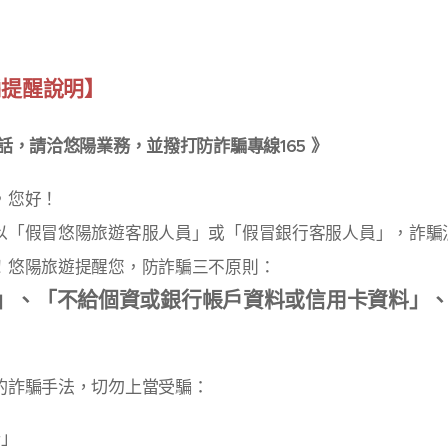
騙提醒說明】
話，請洽悠陽業務，並撥打防詐騙專線165 》
，您好！
以「假冒悠陽旅遊客服人員」或「假冒銀行客服人員」，詐騙
！
悠陽旅遊提醒您，防詐騙三不原則：
M」、「不給個資或銀行帳戶資料或信用卡資料」
的詐騙手法，切勿上當受騙：
卡」