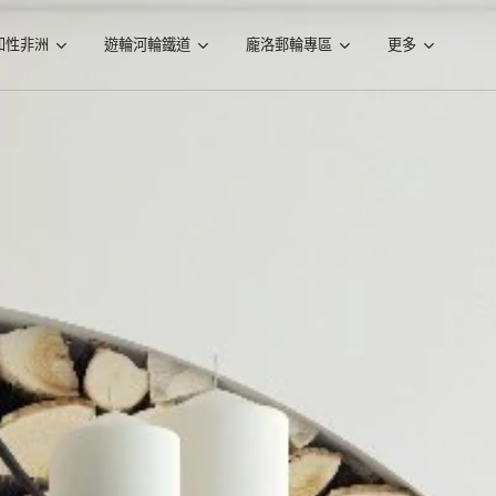
知性非洲
遊輪河輪鐵道
龐洛郵輪專區
更多