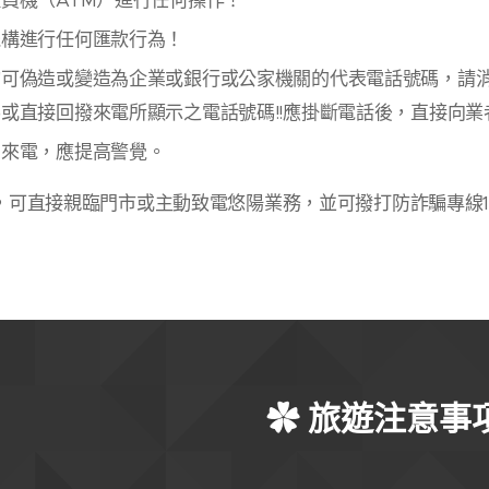
員機（ATM）進行任何操作！
機構進行任何匯款行為！
均可偽造或變造為企業或銀行或公家機關的代表電話號碼，請
或直接回撥來電所顯示之電話號碼!!應掛斷電話後，直接向業
的來電，應提高警覺。
，可直接親臨門市或主動致電悠陽業務，並可撥打防詐騙專線1
✿ 旅遊注意事