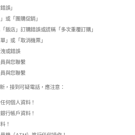
額錯誤」
惠」或「團購促銷」
或「飯店」訂購錯誤或謊稱「多次重覆訂購」
訂單」或「取消機票」
外洩或錯誤
人員與您聯繫
人員與您聯繫
更新，接到可疑電話，應注意：
供任何個人資料！
供銀行帳戶資料！
資料！