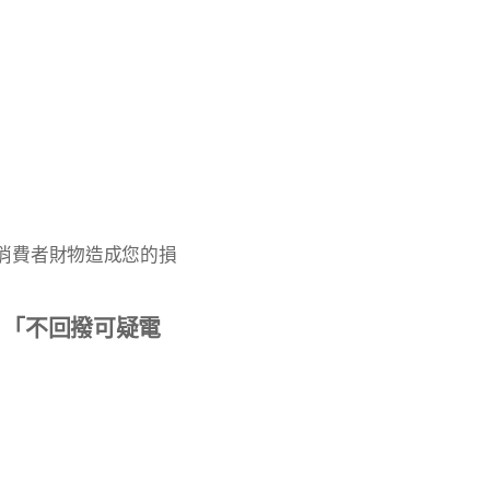
消費者財物造成您的損
、「不回撥可疑電