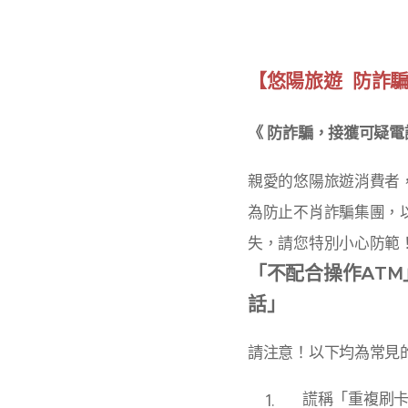
【悠陽旅遊 防詐
《 防詐騙，接獲可疑電
親愛的悠陽旅遊消費者
為防止不肖詐騙集團，
失，請您特別小心防範
「不配合操作AT
話」
請注意！以下均為常見
謊稱「重複刷