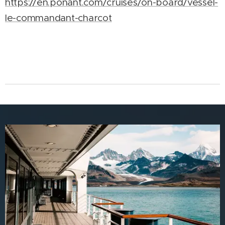
https://en.ponant.com/cruises/on-board/vessel-
le-commandant-charcot