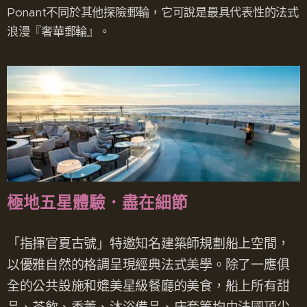
Ponant不同於其他探險郵輪，它可說是最具代表性的法式
浪漫『奢華郵輪』。
極地五星體驗．盡在細節
「指揮官夏古號」特邀知名建築師規劃船上空間，
以優雅自然的格調呈現經典法式美學。除了一應俱
全的公共設施和媲美星級餐廳的美食，船上所有甜