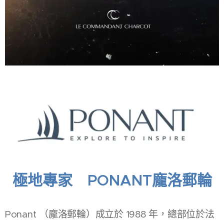
極地專家 PONANT龐洛郵輪
Ponant （龐洛郵輪）成立於 1988 年，總部位於法