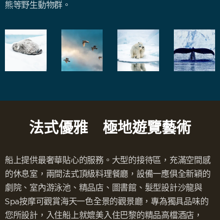
熊等野生動物群。
法式優雅 極地遊覽藝術
船上提供最奢華貼心的服務。大型的接待區，充滿空間感
的休息室，兩間法式頂級料理餐廳，設備一應俱全新穎的
劇院、室內游泳池、精品店、圖書館、髮型設計沙龍與
Spa按摩可觀賞海天一色全景的觀景廳，專為獨具品味的
您所設計，入住船上就媲美入住巴黎的精品高檔酒店，