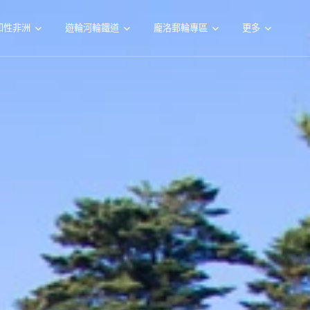
知性非洲
遊輪河輪鐵道
龐洛郵輪專區
更多